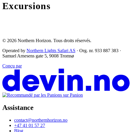
Excursions
© 2026
Northern Horizon
.
Tous droits réservés.
Operated by
Northern Lights Safari AS
· Org. nr. 933 887 383 ·
Samuel Arnesens gate 5, 9008 Tromsø
Conçu par
Assistance
contact@northernhorizon.no
+47 41 01 57 27
Blog