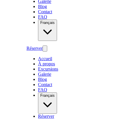
Galerie
Blog
Contact
FAQ
Français
Réserver
Accueil
À propos
Excursions
Galerie
Blog
Contact
FAQ
Français
Réserver