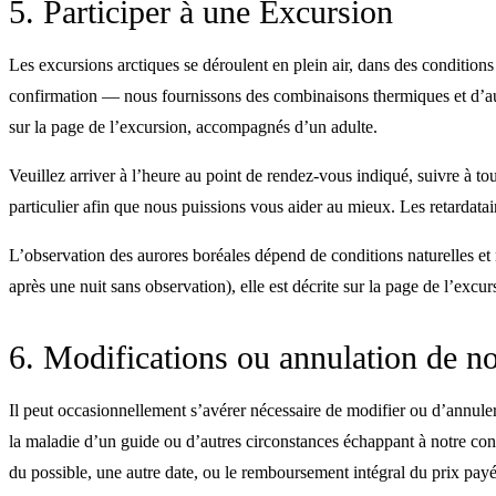
5. Participer à une Excursion
Les excursions arctiques se déroulent en plein air, dans des conditio
confirmation — nous fournissons des combinaisons thermiques et d’autr
sur la page de l’excursion, accompagnés d’un adulte.
Veuillez arriver à l’heure au point de rendez-vous indiqué, suivre à to
particulier afin que nous puissions vous aider au mieux. Les retardata
L’observation des aurores boréales dépend de conditions naturelles et
après une nuit sans observation), elle est décrite sur la page de l’exc
6. Modifications ou annulation de no
Il peut occasionnellement s’avérer nécessaire de modifier ou d’annule
la maladie d’un guide ou d’autres circonstances échappant à notre cont
du possible, une autre date, ou le remboursement intégral du prix pay