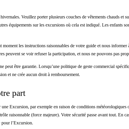
ns hivernales. Veuillez porter plusieurs couches de vêtements chauds et
es équipements sur les excursions où cela est indiqué. Les enfants sont
ut moment les instructions raisonnables de votre guide et nous informer 
ires peuvent se voir refuser la participation, et nous ne pouvons pas pr
 ne peut être garantie. Lorsqu’une politique de geste commercial spécif
ursion et ne crée aucun droit à remboursement.
tre part
r une Excursion, par exemple en raison de conditions météorologiques o
rôle raisonnable (force majeure). Votre sécurité passe avant tout. En c
é pour l’Excursion.