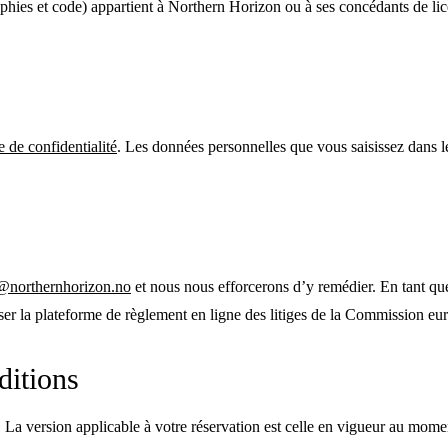
ies et code) appartient à Northern Horizon ou à ses concédants de licence
e de confidentialité
. Les données personnelles que vous saisissez dans l
@northernhorizon.no
et nous nous efforcerons d’y remédier. En tant q
iser la plateforme de règlement en ligne des litiges de la Commission e
ditions
 La version applicable à votre réservation est celle en vigueur au momen