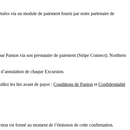
ectuées via un module de paiement fourni par notre partenaire de
par Panion via son prestataire de paiement (Stripe Connect). Northern
ue d’annulation de chaque Excursion.
llez les lire avant de payer :
Conditions de Panion
et
Confidentialité
rsion est formé au moment de l’émission de cette confirmation.