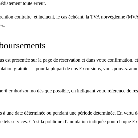
médiatement toute erreur.
tion contraire, et incluent, le cas échéant, la TVA norvégienne (MVA). 
ez.
mboursements
 est présentée sur la page de réservation et dans votre confirmation, et
d’annulation gratuite — pour la plupart de nos Excursions, vous pouvez a
orthernhorizon.no
dès que possible, en indiquant votre référence de rés
rnis à une date déterminée ou pendant une période déterminée. En vertu de 
à de tels services. C’est la politique d’annulation indiquée pour chaque Ex