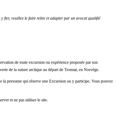
ier, veuillez le faire relire et adapter par un avocat qualifié
éservation de toute excursion ou expérience proposée par son
verte de la nature arctique au départ de Tromsø, en Norvège.
ne la personne qui réserve une Excursion ou y participe. Vous pouvez
ver et ne pas utiliser le site.