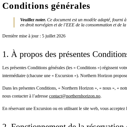
Conditions générales
Veuillez noter.
Ce document est un modèle adapté, fourni à tit
en droit norvégien et de l’EEE de la consommation et de la
Dernière mise à jour : 5 juillet 2026
1. À propos des présentes Condition
Les présentes Conditions générales (les « Conditions ») régissent votr
intermédiaire (chacune une « Excursion »). Northern Horizon propose 
Dans les présentes Conditions, « Northern Horizon », « nous », « notr
nous contacter à l’adresse
contact@northernhorizon.no
.
En réservant une Excursion ou en utilisant le site web, vous acceptez le
2. Fonctionnement de la réservation