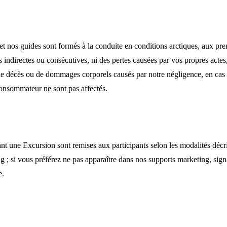
t nos guides sont formés à la conduite en conditions arctiques, aux prem
indirectes ou consécutives, ni des pertes causées par vos propres actes
 de décès ou de dommages corporels causés par notre négligence, en cas d
consommateur ne sont pas affectés.
 une Excursion sont remises aux participants selon les modalités décrit
 si vous préférez ne pas apparaître dans nos supports marketing, signal
e.