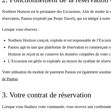
Northern Horizon est le prestataire des Excursions. Afin de rendre la r
réservation, Panion (exploité par Peeps Travel), qui est intégré à notre 
Lorsque vous réservez :
Northern Horizon conçoit, exploite et est responsable de l’Excurs
Panion agit en tant que plateforme de réservation et commerçant of
Horizon ne reçoit ni ne conserve les données complètes de votre c
L’Excursion est gérée et exploitée au moyen du système de réservat
Votre utilisation du module de paiement Panion est également soumise au
de Panion
.
3. Votre contrat de réservation
Lorsque vous finalisez votre commande, vous recevez une confirmation