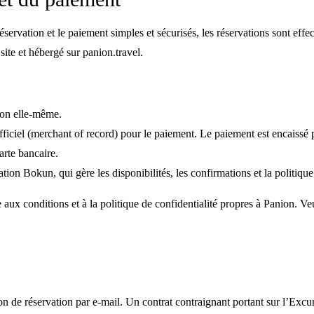
éservation et le paiement simples et sécurisés, les réservations sont eff
site et hébergé sur panion.travel.
ion elle-même.
ficiel (merchant of record) pour le paiement. Le paiement est encaissé 
arte bancaire.
ion Bokun, qui gère les disponibilités, les confirmations et la politiq
x conditions et à la politique de confidentialité propres à Panion. Veui
 de réservation par e-mail. Un contrat contraignant portant sur l’Excu