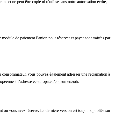
 et ne peut être copié ni réutilisé sans notre autorisation écrite,
e module de paiement Panion pour réserver et payer sont traitées par
ue consommateur, vous pouvez également adresser une réclamation à
uropéenne à l’adresse
ec.europa.eu/consumers/odr
.
t où vous avez réservé. La dernière version est toujours publiée sur