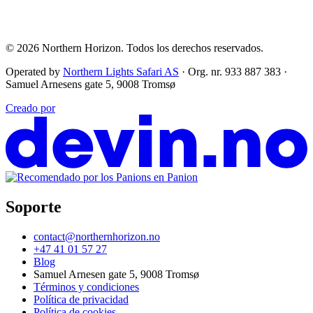
© 2026
Northern Horizon
.
Todos los derechos reservados.
Operated by
Northern Lights Safari AS
· Org. nr. 933 887 383 ·
Samuel Arnesens gate 5, 9008 Tromsø
Creado por
Soporte
contact@northernhorizon.no
+47 41 01 57 27
Blog
Samuel Arnesen gate 5, 9008 Tromsø
Términos y condiciones
Política de privacidad
Política de cookies