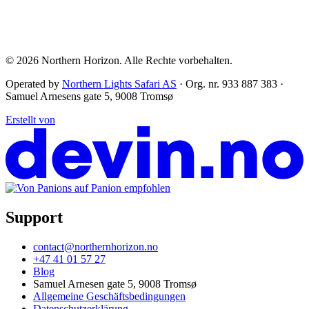
© 2026
Northern Horizon
.
Alle Rechte vorbehalten.
Operated by
Northern Lights Safari AS
· Org. nr. 933 887 383 ·
Samuel Arnesens gate 5, 9008 Tromsø
Erstellt von
Support
contact@northernhorizon.no
+47 41 01 57 27
Blog
Samuel Arnesen gate 5, 9008 Tromsø
Allgemeine Geschäftsbedingungen
Datenschutzerklärung