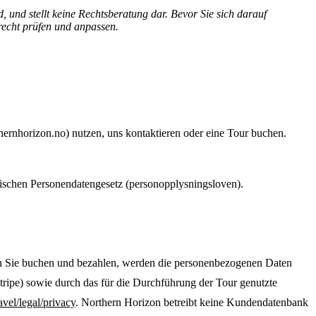
d, und stellt keine Rechtsberatung dar. Bevor Sie sich darauf
recht prüfen und anpassen.
ernhorizon.no) nutzen, uns kontaktieren oder eine Tour buchen.
chen Personendatengesetz (personopplysningsloven).
enn Sie buchen und bezahlen, werden die personenbezogenen Daten
tripe) sowie durch das für die Durchführung der Tour genutzte
avel/legal/privacy
. Northern Horizon betreibt keine Kundendatenbank