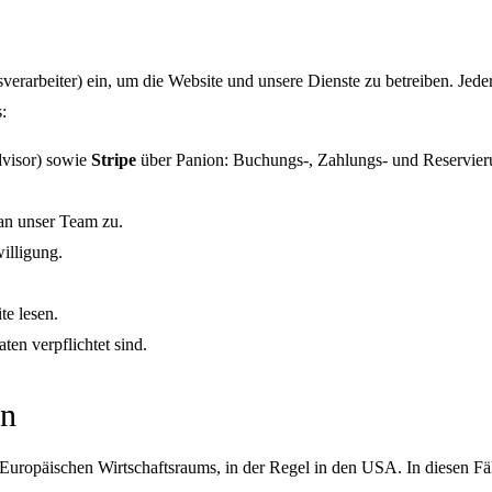
sverarbeiter) ein, um die Website und unsere Dienste zu betreiben. Jed
:
visor) sowie
Stripe
über Panion: Buchungs-, Zahlungs- und Reservierun
 an unser Team zu.
illigung.
te lesen.
ten verpflichtet sind.
en
Europäischen Wirtschaftsraums, in der Regel in den USA. In diesen Fäl