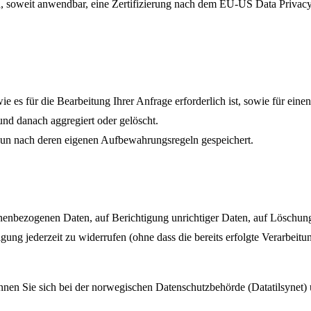
 soweit anwendbar, eine Zertifizierung nach dem EU-US Data Privacy 
 es für die Bearbeitung Ihrer Anfrage erforderlich ist, sowie für ein
nd danach aggregiert oder gelöscht.
n nach deren eigenen Aufbewahrungsregeln gespeichert.
nbezogenen Daten, auf Berichtigung unrichtiger Daten, auf Löschung
igung jederzeit zu widerrufen (ohne dass die bereits erfolgte Verarbei
nen Sie sich bei der norwegischen Datenschutzbehörde (Datatilsynet)