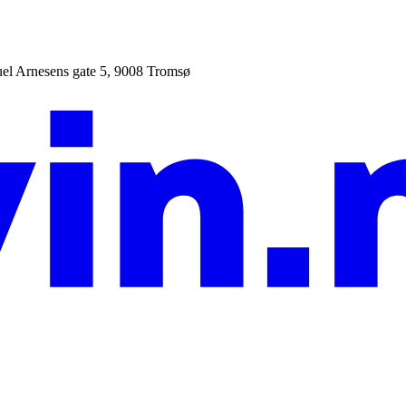
uel Arnesens gate 5, 9008 Tromsø