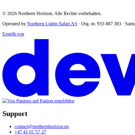
© 2026
Northern Horizon
.
Alle Rechte vorbehalten.
Operated by
Northern Lights Safari AS
· Org. nr. 933 887 383 · Sam
Erstellt von
Support
contact@northernhorizon.no
+47 41 01 57 27