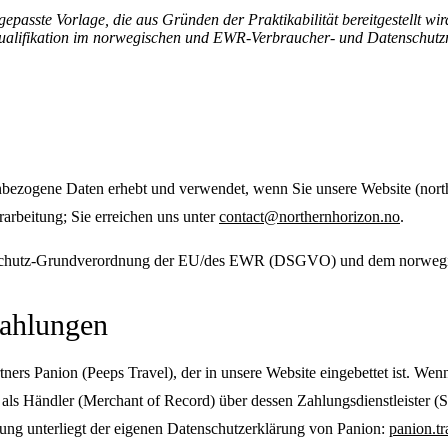
epasste Vorlage, die aus Gründen der Praktikabilität bereitgestellt wir
t Qualifikation im norwegischen und EWR-Verbraucher- und Datenschutz
nbezogene Daten erhebt und verwendet, wenn Sie unsere Website (north
rarbeitung; Sie erreichen uns unter
contact@northernhorizon.no
.
enschutz-Grundverordnung der EU/des EWR (DSGVO) und dem norwegis
Zahlungen
ers Panion (Peeps Travel), der in unsere Website eingebettet ist. W
als Händler (Merchant of Record) über dessen Zahlungsdienstleister (S
ung unterliegt der eigenen Datenschutzerklärung von Panion:
panion.tr