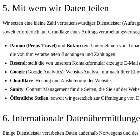
5. Mit wem wir Daten teilen
Wir setzen eine kleine Zahl vertrauenswürdiger Dienstleister (Auftrag
soweit erforderlich auf Grundlage eines Auftragsverarbeitungsvertrags
Panion (Peeps Travel)
und
Bokun
(ein Unternehmen von Tripad
die von ihm verarbeiteten Buchungen und Zahlungen.
Resend
: stellt die von unserem Kontaktformular erzeugte E-Mail
Google
(Google Analytics): Website-Analyse, nur nach Ihrer Einw
Cloudflare
: Hosting und Auslieferung der Website.
Sanity
: Content-Management für die Seiten, die Sie auf der Websi
Öffentliche Stellen
, soweit wir gesetzlich zur Offenlegung von Da
6. Internationale Datenübermittlung
Einige Dienstleister verarbeiten Daten außerhalb Norwegens und des 