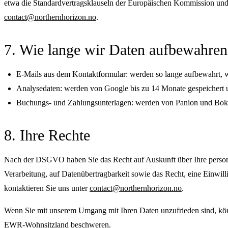
etwa die Standardvertragsklauseln der Europäischen Kommission und,
contact@northernhorizon.no
.
7. Wie lange wir Daten aufbewahren
E-Mails aus dem Kontaktformular: werden so lange aufbewahrt, wie
Analysedaten: werden von Google bis zu 14 Monate gespeichert u
Buchungs- und Zahlungsunterlagen: werden von Panion und Boku
8. Ihre Rechte
Nach der DSGVO haben Sie das Recht auf Auskunft über Ihre persone
Verarbeitung, auf Datenübertragbarkeit sowie das Recht, eine Einwill
kontaktieren Sie uns unter
contact@northernhorizon.no
.
Wenn Sie mit unserem Umgang mit Ihren Daten unzufrieden sind, kön
EWR-Wohnsitzland beschweren.