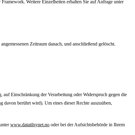
Framework. Weitere Einzelheiten erhalten Sie auf Anfrage unter
en angemessenen Zeitraum danach, und anschließend gelöscht.
, auf Einschränkung der Verarbeitung oder Widerspruch gegen die
tung davon berührt wird). Um eines dieser Rechte auszuüben,
 unter
www.datatilsynet.no
oder bei der Aufsichtsbehörde in Ihrem