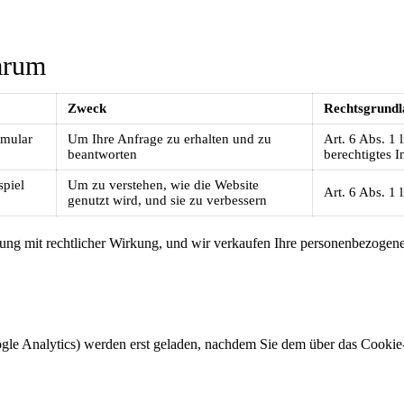
arum
Zweck
Rechtsgrund
rmular
Um Ihre Anfrage zu erhalten und zu
Art. 6 Abs. 1 
beantworten
berechtigtes 
spiel
Um zu verstehen, wie die Website
Art. 6 Abs. 1 
genutzt wird, und sie zu verbessern
ndung mit rechtlicher Wirkung, und wir verkaufen Ihre personenbezogen
le Analytics) werden erst geladen, nachdem Sie dem über das Cookie-