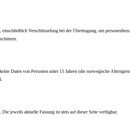
, einschließlich Verschlüsselung bei der Übertragung, um personenbe
 schützen.
h keine Daten von Personen unter 15 Jahren (die norwegische Altersgre
l.
Die jeweils aktuelle Fassung ist stets auf dieser Seite verfügbar.